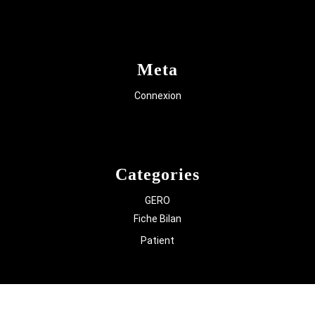
Meta
Connexion
Categories
GERO
Fiche Bilan
Patient
Knowledge Base WordPress Theme
Copyright Assistance à