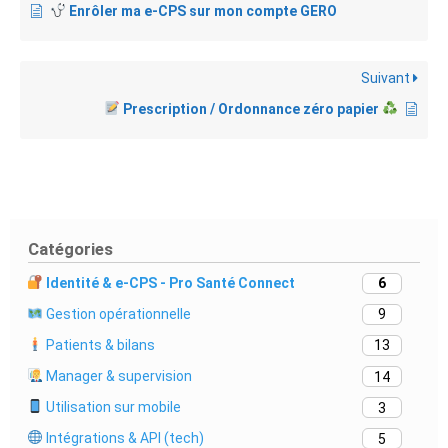
Enrôler ma e-CPS sur mon compte GERO
Suivant
Prescription / Ordonnance zéro papier
Catégories
Identité & e-CPS - Pro Santé Connect
6
Gestion opérationnelle
9
Patients & bilans
13
Manager & supervision
14
Utilisation sur mobile
3
Intégrations & API (tech)
5