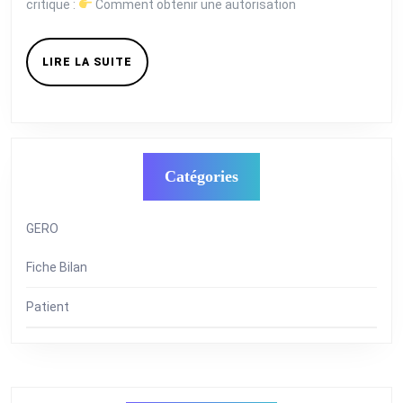
critique :
Comment obtenir une autorisation
LIRE
LIRE LA SUITE
LA
SUITE
Catégories
GERO
Fiche Bilan
Patient