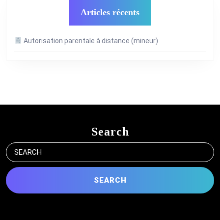
Articles récents
Autorisation parentale à distance (mineur)
Search
Search
for: