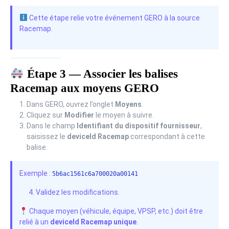
Cette étape relie votre événement GERO à la source
Racemap.
Étape 3 — Associer les balises
Racemap aux moyens GERO
Dans GERO, ouvrez l’onglet
Moyens
.
Cliquez sur
Modifier
le moyen à suivre.
Dans le champ
Identifiant du dispositif fournisseur
,
saisissez le
deviceId Racemap
correspondant à cette
balise.
Exemple :
5b6ac1561c6a700020a00141
Validez les modifications.
Chaque moyen (véhicule, équipe, VPSP, etc.) doit être
relié à un
deviceId Racemap unique
.