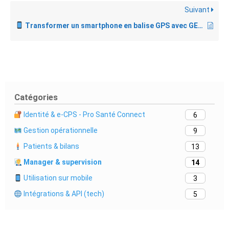
Suivant
Transformer un smartphone en balise GPS avec GERO
Catégories
Identité & e-CPS - Pro Santé Connect
6
Gestion opérationnelle
9
Patients & bilans
13
Manager & supervision
14
Utilisation sur mobile
3
Intégrations & API (tech)
5