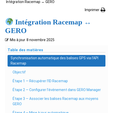
Intégration Racemap
↔️
GERO
Imprimer
Intégration Racemap
↔️
GERO
Mis à jour
8 novembre 2025
Table des matières
Synchronisation automatique des balises GPS via l’API
Racemap
Objectif
Étape 1 — Récupérer l’ID Racemap
Étape 2 — Configurer l’événement dans GERO Manager
Étape 3 — Associer les balises Racemap aux moyens
GERO
Étape 4 — Mise à jour automatique