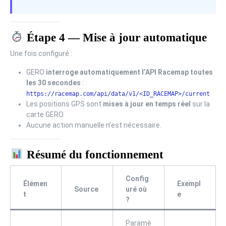
Étape 4 — Mise à jour automatique
Une fois configuré :
GERO
interroge automatiquement l’API Racemap toutes
les 30 secondes
:
https://racemap.com/api/data/v1/<ID_RACEMAP>/current
Les positions GPS sont
mises à jour en temps réel
sur la
carte GERO.
Aucune action manuelle n’est nécessaire.
Résumé du fonctionnement
Config
Élémen
Exempl
Source
uré où
t
e
?
Paramè