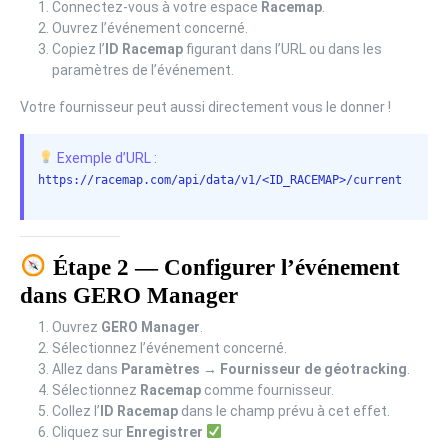
Connectez-vous à votre espace
Racemap
.
Ouvrez l’événement concerné.
Copiez l’
ID Racemap
figurant dans l’URL ou dans les
paramètres de l’événement.
Votre fournisseur peut aussi directement vous le donner !
Exemple d’URL :
https://racemap.com/api/data/v1/<ID_RACEMAP>/current
Étape 2 — Configurer l’événement
dans GERO Manager
Ouvrez
GERO Manager
.
Sélectionnez l’événement concerné.
Allez dans
Paramètres → Fournisseur de géotracking
.
Sélectionnez
Racemap
comme fournisseur.
Collez l’
ID Racemap
dans le champ prévu à cet effet.
Cliquez sur
Enregistrer