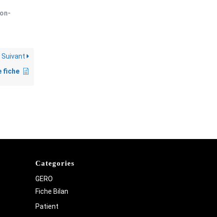
on-
Suivant
 fiche
Categories
GERO
Fiche Bilan
Patient