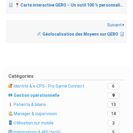
Carte interactive GERO – Un outil 100 % personnalisable
Suivant
Géolocalisation des Moyens sur GERO
Catégories
Identité & e-CPS - Pro Santé Connect
6
Gestion opérationnelle
9
Patients & bilans
13
Manager & supervision
14
Utilisation sur mobile
3
Intégrations & API (tech)
5