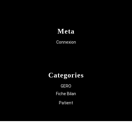
Meta
Connexion
Categories
GERO
Fiche Bilan
Patient
Knowledge Base WordPress Theme
Copyright Assistance à