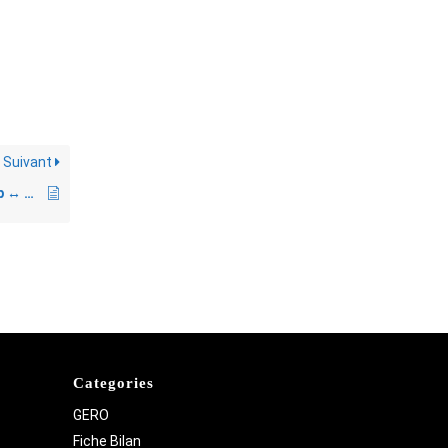
Suivant
p
↔️
GERO
Categories
GERO
Fiche Bilan