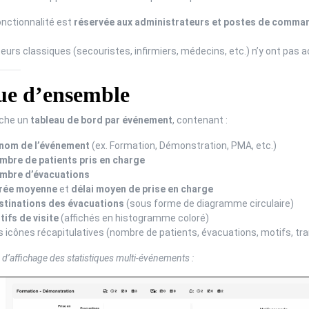
nctionnalité est
réservée aux administrateurs et postes de comm
teurs classiques (secouristes, infirmiers, médecins, etc.) n’y ont pas 
e d’ensemble
iche un
tableau de bord par événement
, contenant :
nom de l’événement
(ex. Formation, Démonstration, PMA, etc.)
mbre de patients pris en charge
mbre d’évacuations
rée moyenne
et
délai moyen de prise en charge
stinations des évacuations
(sous forme de diagramme circulaire)
tifs de visite
(affichés en histogramme coloré)
 icônes récapitulatives (nombre de patients, évacuations, motifs, tr
d’affichage des statistiques multi-événements :