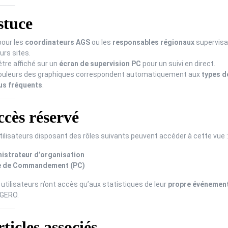
tuce
pour les
coordinateurs AGS
ou les
responsables régionaux
supervisa
urs sites.
tre affiché sur un
écran de supervision PC
pour un suivi en direct.
ouleurs des graphiques correspondent automatiquement aux
types d
lus fréquents
.
cès réservé
tilisateurs disposant des rôles suivants peuvent accéder à cette vue :
istrateur d’organisation
e de Commandement (PC)
utilisateurs n’ont accès qu’aux statistiques de leur
propre événemen
 GERO.
ticles associés