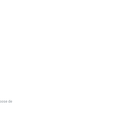
spose de